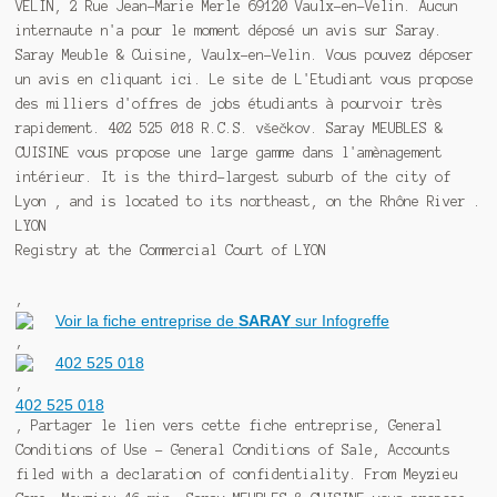
VELIN, 2 Rue Jean-Marie Merle 69120 Vaulx-en-Velin. Aucun
internaute n'a pour le moment déposé un avis sur Saray.
Saray Meuble & Cuisine, Vaulx-en-Velin. Vous pouvez déposer
un avis en cliquant ici. Le site de L'Etudiant vous propose
des milliers d'offres de jobs étudiants à pourvoir très
rapidement. 402 525 018 R.C.S. všečkov. Saray MEUBLES &
CUISINE vous propose une large gamme dans l'amènagement
intérieur. It is the third-largest suburb of the city of
Lyon , and is located to its northeast, on the Rhône River .
LYON
Registry at the Commercial Court of LYON
,
Voir la fiche entreprise de
SARAY
sur Infogreffe
,
402 525 018
,
402 525 018
, Partager le lien vers cette fiche entreprise, General
Conditions of Use - General Conditions of Sale, Accounts
filed with a declaration of confidentiality. From Meyzieu