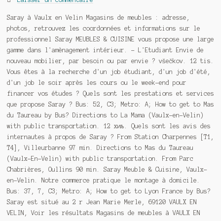
Saray à Vaulx en Velin Magasins de meubles : adresse,
photos, retrouvez les coordonnées et informations sur le
professionnel Saray MEUBLES & CUISINE vous propose une large
gamme dans l'amènagement intérieur. - L'Etudiant Envie de
nouveau mobilier, par besoin ou par envie ? všečkov. 12 tis.
Vous êtes à la recherche d'un job étudiant, d'un job d'été,
d'un job le soir après les cours ou le week-end pour
financer vos études ? Quels sont les prestations et services
que propose Saray ? Bus: 52, C3; Metro: A; How to get to Mas
du Taureau by Bus? Directions to La Mama (Vaulx-en-Velin)
with public transportation. 12 хиљ. Quels sont les avis des
internautes à propos de Saray ? From Station Charpennes [T1,
T4], Villeurbanne 97 min. Directions to Mas du Taureau
(Vaulx-En-Velin) with public transportation. From Parc
Chabrières, Oullins 90 min. Saray Meuble & Cuisine, Vaulx-
en-Velin. Notre commerce pratique le montage à domicile.
Bus: 37, 7, C3; Metro: A; How to get to Lyon France by Bus?
Saray est situé au 2 r Jean Marie Merle, 69120 VAULX EN
VELIN, Voir les résultats Magasins de meubles à VAULX EN