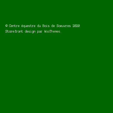
© Centre équestre du Bois de Soeuvres 2020
Storefront design par
WooThemes
.