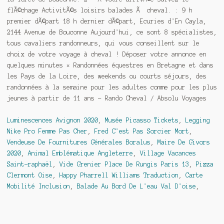
Luminescences Avignon 2020
,
Musée Picasso Tickets
,
Legging
Nike Pro Femme Pas Cher
,
Fred C'est Pas Sorcier Mort
,
Vendeuse De Fournitures Générales Boralus
,
Maire De Givors
2020
,
Animal Emblématique Angleterre
,
Village Vacances
Saint-raphaël
,
Vide Grenier Place De Rungis Paris 13
,
Pizza
Clermont Oise
,
Happy Pharrell Williams Traduction
,
Carte
Mobilité Inclusion
,
Balade Au Bord De L'eau Val D'oise
,