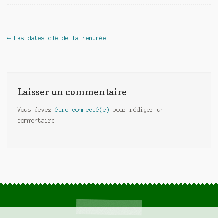
Navigation de l'article
←
Les dates clé de la rentrée
Laisser un commentaire
Vous devez
être connecté(e)
pour rédiger un
commentaire.