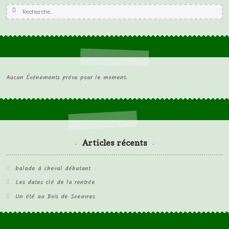
Rechercher :
Aucun Événements prévu pour le moment.
Articles récents
balade à cheval débutant
Les dates clé de la rentrée
Un été au Bois de Soeuvres