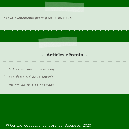
Aucun Événements prévu pour le moment.
Articles récents
fort de chavagnac cherbourg
Les dates clé de la rentrée
Un été au Bois de Soeuvres
© Centre équestre du Bois de Soeuvres 2020