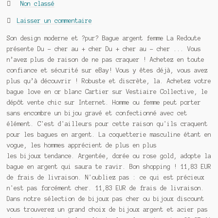
Catégories :
Non classé
Laisser un commentaire
Son design moderne et ?pur? Bague argent femme La Redoute
présente Du - cher au + cher Du + cher au - cher ... Vous
n’avez plus de raison de ne pas craquer ! Achetez en toute
confiance et sécurité sur eBay! Vous y êtes déjà, vous avez
plus qu’à découvrir ! Robuste et discrète, la. Achetez votre
bague love en or blanc Cartier sur Vestiaire Collective, le
dépôt vente chic sur Internet. Homme ou femme peut porter
sans encombre un bijou gravé et confectionné avec cet
élément. C'est d'ailleurs pour cette raison qu'ils craquent
pour les bagues en argent. La coquetterie masculine étant en
vogue, les hommes apprécient de plus en plus
les bijoux tendance. Argentée, dorée ou rose gold, adopte la
bague en argent qui saura te ravir. Bon shopping ! 11,83 EUR
de frais de livraison. N'oubliez pas : ce qui est précieux
n'est pas forcément cher. 11,83 EUR de frais de livraison.
Dans notre sélection de bijoux pas cher ou bijoux discount
vous trouverez un grand choix de bijoux argent et acier pas