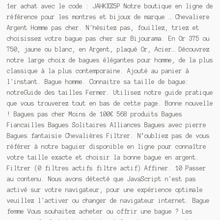
1er achat avec le code : JAHKXZ5P Notre boutique en ligne de
référence pour les montres et bijoux de marque … Chevaliere
Argent Homme pas cher. N'hésitez pas, fouillez, triez et
choisissez votre bague pas cher sur Bijourama. En Or 375 ou
750, jaune ou blanc, en Argent, plaqué Or, Acier… Découvrez
notre large choix de bagues élégantes pour homme, de la plus
classique à la plus contemporaine. Ajouté au panier à
l'instant. Bague homme. Connaitre sa taille de bague:
notreGuide des tailles Fermer. Utilisez notre guide pratique
que vous trouverez tout en bas de cette page. Bonne nouvelle
! Bagues pas cher Moins de 100€ 568 produits Bagues
Fiancailles Bagues Solitaires Alliances Bagues avec pierre
Bagues fantaisie Chevalières Filtrer. N’oubliez pas de vous
référer à notre baguier disponible en ligne pour connaître
votre taille exacte et choisir la bonne bague en argent.
Filtrer (0 filtres actifs filtre actif) Affiner. 10 Passer
au contenu. Nous avons détecté que JavaScript n'est pas
activé sur votre navigateur, pour une expérience optimale
veuillez l'activer ou changer de navigateur internet. Bague
femme Vous souhaitez acheter ou offrir une bague ? Les