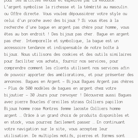
pour les articles vendus et expédiés par La Redoute.
L’argent symbolise la richesse et la témérité au masculin.
ou Offre directe. Vous voulez dépoussiérer votre style ou
celui d'un proche avec des bijoux ? Si vous êtes à la
recherche d'une bague en argent pas chère pour homme, vous
êtes au bon endroit ! Des bijoux pas cher. Bague en argent
pas cher. Intemporelle et symbolique, la bague est un
accessoire tendance et indispensable de notre boîte à
bijoux. Nous utilisons des cookies et des outils similaires
pour faciliter vos achats, fournir nos services, pour
comprendre comment les clients utilisent nos services afin
de pouvoir apporter des améliorations, et pour présenter des
annonces. Bagues en Argent - Bijoux Bagues Argent pas chères
- Plus de 500 modèles de bagues en argent chez votre
bijoutier - 30 Jours pour renvoyer ! Découvrez aussi Bagues
avec pierre Boucles d'oreilles strass Colliers papillon
Bijoux homme rose Montres femme lacoste Colliers homme
argent … Grâce à un grand choix de produits disponibles et
en stock, vous pourrez facilement passer … En continuant
votre navigation sur le site, vous acceptez leur
utilisation. De multiples motifs, pierres et formes sont