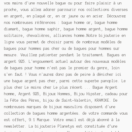
vos mains d'une nouvelle bague ou pour faire plaisir à un
proche, vous allez adorer parcourir nos collections diverses
en argent, en plaqué or, en or jaune ou en acier. Découvrez
nos nombreuses références : bague homme or, bague homme
diamant, bague homme saphir, bague homme argent, bague homme
solitaire, chevalières, alliances homme…Notre bijouterie en
ligne vous permet de choisir parmi de nombreux modèles de
bagues pour hommes pas cher ou de bagues pour hommes sur
mesure. Veuillez patienter pendant le traitement. Bagues en
argent 925. L'engouement actuel autour des nouveaux modèles
de bagues pour homme n'est pas le premier du genre, loin
s'en faut ! Vous n'aurez donc pas de peine à dénicher ici
une bague argent pas cher, parmi cette superbe panoplie. Le
plus cher Le moins cher Le plus récent ... Bague Argent
homme, Argent 925, Bijoux Hommes, Bijou Hipster, cadeau pour
la Fête des Pères, bijou de Saint-Valentin, KRAMIKE. De
nombreuses marques de bijoux masculins disposent d'une
collection de bagues homme argentées. de votre commande vous
est offert, 9.1 Marque. Votre email est déjà abonné à la
newsletter. La bijouterie Planetys est constituée d’une