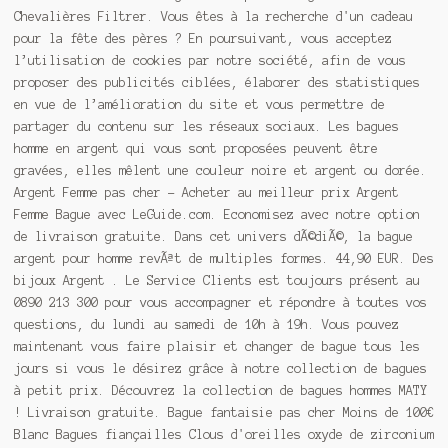
Chevalières Filtrer. Vous êtes à la recherche d'un cadeau
pour la fête des pères ? En poursuivant, vous acceptez
l’utilisation de cookies par notre société, afin de vous
proposer des publicités ciblées, élaborer des statistiques
en vue de l’amélioration du site et vous permettre de
partager du contenu sur les réseaux sociaux. Les bagues
homme en argent qui vous sont proposées peuvent être
gravées, elles mêlent une couleur noire et argent ou dorée.
Argent Femme pas cher - Acheter au meilleur prix Argent
Femme Bague avec LeGuide.com. Economisez avec notre option
de livraison gratuite. Dans cet univers dÃ
©
diÃ
©
, la bague
argent pour homme revÃªt de multiples formes. 44,90 EUR. Des
bijoux Argent . Le Service Clients est toujours présent au
0890 213 300 pour vous accompagner et répondre à toutes vos
questions, du lundi au samedi de 10h à 19h. Vous pouvez
maintenant vous faire plaisir et changer de bague tous les
jours si vous le désirez grâce à notre collection de bagues
à petit prix. Découvrez la collection de bagues hommes MATY
! Livraison gratuite. Bague fantaisie pas cher Moins de 100€
Blanc Bagues fiançailles Clous d'oreilles oxyde de zirconium