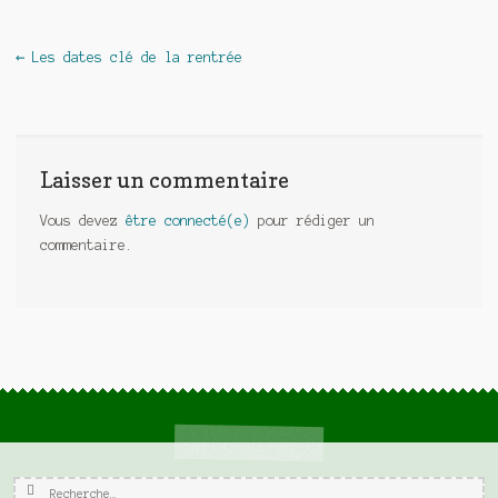
Navigation de l'article
←
Les dates clé de la rentrée
Laisser un commentaire
Vous devez
être connecté(e)
pour rédiger un
commentaire.
Rechercher :