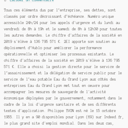
Tous ces éléments dus par l’entreprise, ses dettes, sont
classés par ordre décroissant d’échéance. Numéro unique
accessible 24h/24 pour les appels d'urgence et du lundi au
vendredi de 8h à 19h et le samedi de 8h à 12h30 pour toutes
les autres demandes. Le chiffre d'affaires de la société en
2019 s'élève à 136 795 571 €. 2EI apporte son soutien au
déploiement d’Hublo pour améliorer la performance
opérationnelle et optimiser les processus existants. Le
chiffre d'affaires de la société en 2019 s'élève à 136 795
571 €. Elle a choisi la gestion directe pour le service de
l’assainissement et la délégation de service public pour le
service de l’eau potable Eau du Grand Lyon aux côtés des
entreprises Eau du Grand Lyon met tout en oeuvre pour
accompagner les mesures de sauvegarde de l'activité
économique déployées par le gouvernement, notamment dans le
cadre de la loi d'urgence sanitaire et de ses différents
textes d'application. Philippe YVON est né le 15 octobre
1955. Il y en a 90 disponibles pour Lyon (69) sur Indeed.fr,
le plus grand site d'emploi mondial. Dans les deux cas,