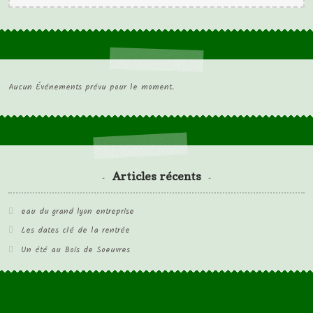
Aucun Événements prévu pour le moment.
Articles récents
eau du grand lyon entreprise
Les dates clé de la rentrée
Un été au Bois de Soeuvres