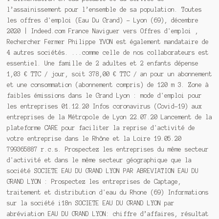
l’assainissement pour l’ensemble de sa population. Toutes
les offres d'emploi (Eau Du Grand) - Lyon (69), décembre
2020 | Indeed.com France Naviguer vers Offres d'emploi ,
Rechercher Fermer Philippe YVON est également mandataire de
4 autres sociétés. ...comme celle de nos collaborateurs est
essentiel. Une famille de 2 adultes et 2 enfants dépense
1,03 € TTC / jour, soit 378,00 € TTC / an pour un abonnement
et une consommation (abonnement compris) de 120 m 3. Zone à
faibles émissions dans le Grand Lyon : mode d'emploi pour
les entreprises 01.12.20 Infos coronavirus (Covid-19) aux
entreprises de la Métropole de Lyon 22.07.20 Lancement de la
plateforme CARE pour faciliter la reprise d'activité de
votre entreprise dans le Rhône et la Loire 19.05.20
799365887 r.c.s. Prospectez les entreprises du même secteur
d'activité et dans le même secteur géographique que la
société SOCIETE EAU DU GRAND LYON PAR ABREVIATION EAU DU
GRAND LYON : Prospectez les entreprises de Captage,
traitement et distribution d'eau du Rhone (69) Informations
sur la société i18n SOCIETE EAU DU GRAND LYON par
abréviation EAU DU GRAND LYON: chiffre d’affaires, résultat