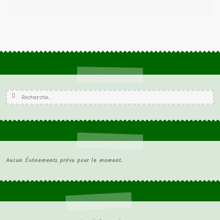
Rechercher :
Aucun Événements prévu pour le moment.