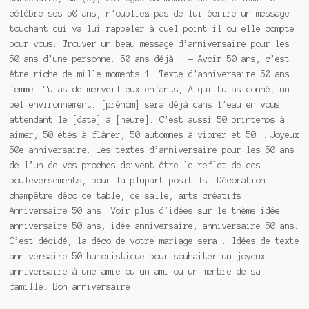
célèbre ses 50 ans, n’oubliez pas de lui écrire un message
touchant qui va lui rappeler à quel point il ou elle compte
pour vous. Trouver un beau message d’anniversaire pour les
50 ans d’une personne. 50 ans déjà ! — Avoir 50 ans, c’est
être riche de mille moments 1. Texte d’anniversaire 50 ans
femme. Tu as de merveilleux enfants, A qui tu as donné, un
bel environnement. [prénom] sera déjà dans l’eau en vous
attendant le [date] à [heure]. C’est aussi 50 printemps à
aimer, 50 étés à flâner, 50 automnes à vibrer et 50 … Joyeux
50e anniversaire. Les textes d’anniversaire pour les 50 ans
de l’un de vos proches doivent être le reflet de ces
bouleversements, pour la plupart positifs. Décoration
champêtre déco de table, de salle, arts créatifs.
Anniversaire 50 ans. Voir plus d'idées sur le thème idée
anniversaire 50 ans, idée anniversaire, anniversaire 50 ans.
C’est décidé, la déco de votre mariage sera . Idées de texte
anniversaire 50 humoristique pour souhaiter un joyeux
anniversaire à une amie ou un ami ou un membre de sa
famille. Bon anniversaire.