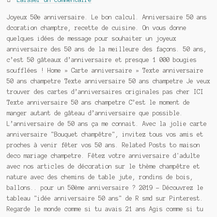
Joyeux 50e anniversaire. Le bon calcul. Anniversaire 50 ans
dcoration champtre, recette de cuisine. On vous donne
quelques idées de message pour souhaiter un joyeux
anniversaire des 50 ans de la meilleure des façons. 50 ans,
c’est 50 gâteaux d’anniversaire et presque 1 000 bougies
soufflées ! Home » Carte anniversaire » Texte anniversaire
50 ans champetre Texte anniversaire 50 ans champetre Je veux
trouver des cartes d’anniversaires originales pas cher ICI
Texte anniversaire 50 ans champetre C’est le moment de
manger autant de gâteau d’anniversaire que possible.
L’anniversaire de 50 ans ça me connait. Avec la jolie carte
anniversaire "Bouquet champêtre", invitez tous vos amis et
proches à venir fêter vos 50 ans. Related Posts to maison
deco mariage champetre. Fêtez votre anniversaire d'adulte
avec nos articles de décoration sur le thème champêtre et
nature avec des chemins de table jute, rondins de bois,
ballons.. pour un 50ème anniversaire ? 2019 - Découvrez le
tableau "idée anniversaire 50 ans" de R smd sur Pinterest.
Regarde le monde comme si tu avais 21 ans Agis comme si tu